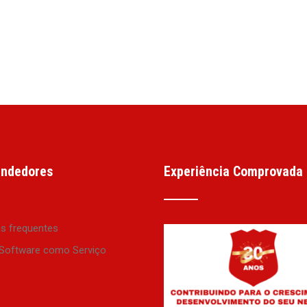
ndedores
Experiência Comprovada
as frequentes
Software como Serviço