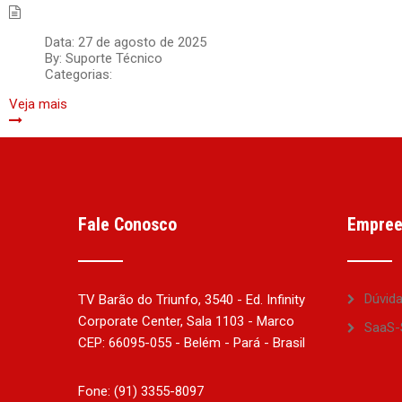
Data:
27 de agosto de 2025
By:
Suporte Técnico
Categorias:
Veja mais
Fale Conosco
Empree
Dúvid
TV Barão do Triunfo, 3540 - Ed. Infinity
Corporate Center, Sala 1103 - Marco
SaaS-
CEP: 66095-055 - Belém - Pará - Brasil
Fone: (91) 3355-8097