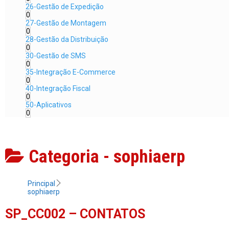
26-Gestão de Expedição
0
27-Gestão de Montagem
0
28-Gestão da Distribuição
0
30-Gestão de SMS
0
35-Integração E-Commerce
0
40-Integração Fiscal
0
50-Aplicativos
0
Categoria -
sophiaerp
Principal
sophiaerp
SP_CC002 – CONTATOS