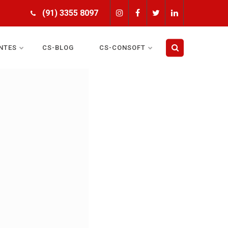
(91) 3355 8097
NTES
CS-BLOG
CS-CONSOFT