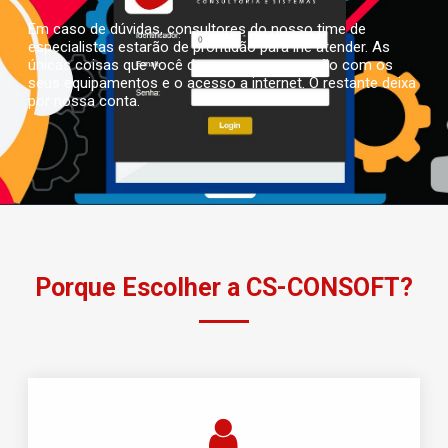
Em caso de dúvidas, consultores do nosso time de
especialistas estarão de prontidão para lhe atender. As
únicas coisas que você deve se preocupar são com os
seus equipamentos e o acesso a internet. O restante deixa
por nossa conta.
Porque Escolher a CS-CONSOFT?