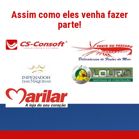
Assim como eles venha fazer
parte!