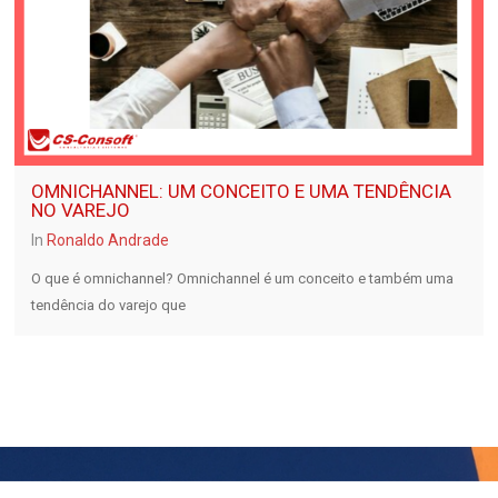
OMNICHANNEL: UM CONCEITO E UMA TENDÊNCIA
NO VAREJO
In
Ronaldo Andrade
O que é omnichannel? Omnichannel é um conceito e também uma
tendência do varejo que