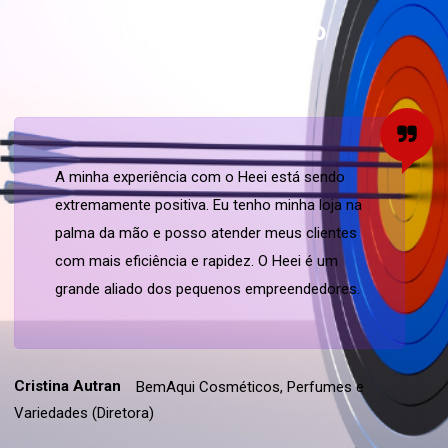
Casos de Sucesso
A minha experiência com o Heei está sendo
extremamente positiva. Eu tenho minha loja na
palma da mão e posso atender meus clientes
com mais eficiência e rapidez. O Heei é um
grande aliado dos pequenos empreendedores.
Cristina Autran
BemAqui Cosméticos, Perfumes e
Variedades
(Diretora)