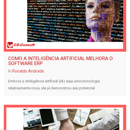
COMO A INTELIGÊNCIA ARTIFICIAL MELHORA O
SOFTWARE ERP
In
Ronaldo Andrade
Embora a inteligência artificial (IA) seja uma tecnologia
relativamente nova, ela já demonstrou seu potencial