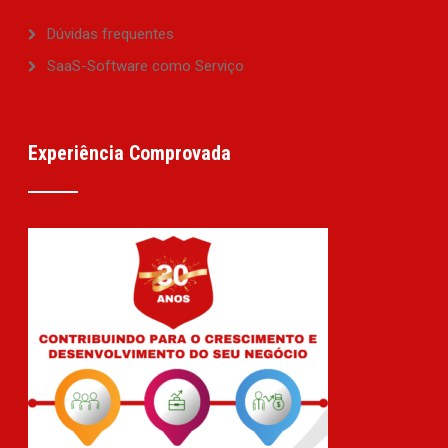
Dúvidas frequentes
SaaS-Software como Serviço
Experiência Comprovada