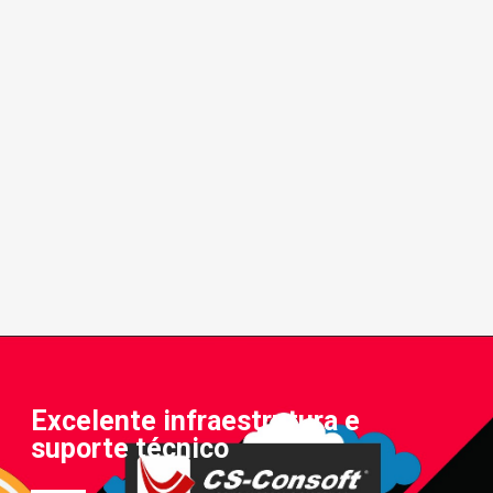
Excelente infraestrutura e
suporte técnico