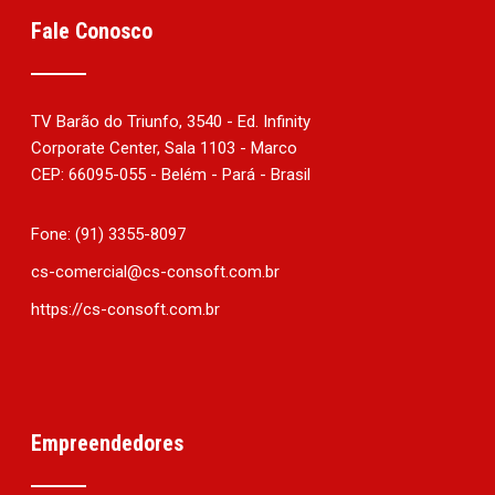
Fale Conosco
TV Barão do Triunfo, 3540 - Ed. Infinity
Corporate Center, Sala 1103 - Marco
CEP: 66095-055 - Belém - Pará - Brasil
Fone: (91) 3355-8097
cs-comercial@cs-consoft.com.br
https://cs-consoft.com.br
Empreendedores